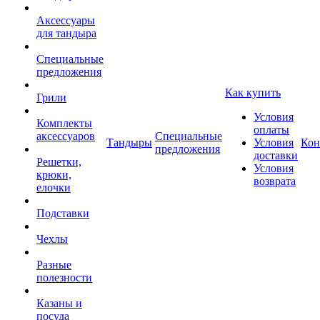
Аксессуары
для тандыра
Специальные
предложения
Как купить
Грили
Условия
Комплекты
оплаты
аксессуаров
Специальные
Тандыры
Условия
Кон
предложения
доставки
Решетки,
Условия
крюки,
возврата
елочки
Подставки
Чехлы
Разные
полезности
Казаны и
посуда