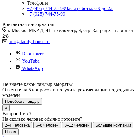
Телефоны
+7 (495) 744-75-99
Часы работы: c 9 до 22
+7 (925) 744-75-99
Контактная информация
г. Москва МКАД, 41-й километр, 4, стр. 32, ряд З - павильон
2\8
info@tandyrhouse.ru
Вконтакте
YouTube
WhatsApp
Не знаете какой тандыр выбрать?
Ответьте на 5 вопросов и получите рекомендации подходящих
моделей
Подобрать тандыр
×
Вопрос 1 из 5
На сколько человек обычно готовите?
2–4 человека
6–8 человек
8–12 человек
Большие компании
Назад