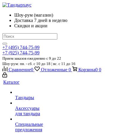
Шоу-рум (магазин)
Доставка 7 дней в неделю
Скидки и акции
+7 (495) 744-75-99
+7 (925) 744-75-99
Прием заказов ежедневно
c 9 до 22
Шоу-рум: пн. - сб. с 10 до 18 | вс. с 11 до 16
Сравнение
0
Отложенные
0
Корзина
0
0
Каталог
Тандыры
Аксессуары
для тандыра
Специальные
предложения