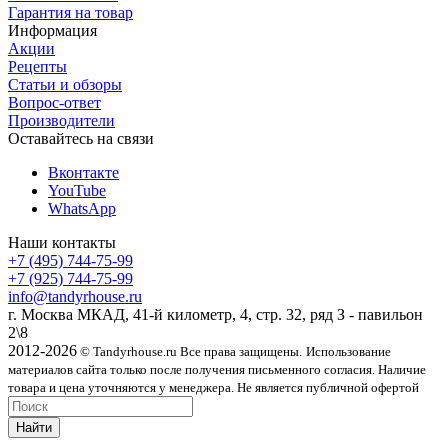
Гарантия на товар
Информация
Акции
Рецепты
Статьи и обзоры
Вопрос-ответ
Производители
Оставайтесь на связи
Вконтакте
YouTube
WhatsApp
Наши контакты
+7 (495) 744-75-99
+7 (925) 744-75-99
info@tandyrhouse.ru
г. Москва МКАД, 41-й километр, 4, стр. 32, ряд З - павильон
2\8
2012-2026
© Tandyrhouse.ru Все права защищены.
Использование
материалов сайта только после получения письменного согласия. Наличие
товара и цена уточняются у менеджера. Не является публичной офертой
Найти