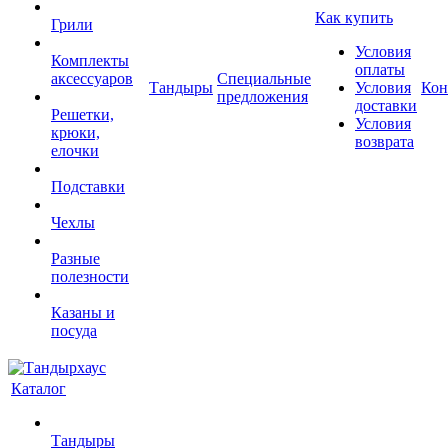
Как купить
Грили
Условия
Комплекты
оплаты
аксессуаров
Специальные
Тандыры
Условия
Кон
предложения
доставки
Решетки,
Условия
крюки,
возврата
елочки
Подставки
Чехлы
Разные
полезности
Казаны и
посуда
Каталог
Тандыры