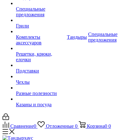
Специальные
предложения
Грили
Специальные
Комплекты
Тандыры
предложения
аксессуаров
Решетки, крюки,
елочки
Подставки
Чехлы
Разные полезности
Казаны и посуда
Сравнение
0
Отложенные
0
Корзина
0
0