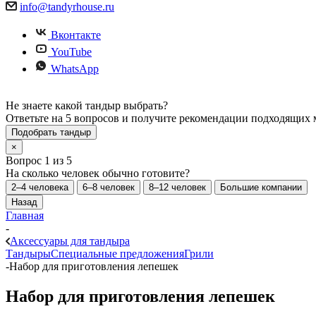
info@tandyrhouse.ru
Вконтакте
YouTube
WhatsApp
Не знаете какой тандыр выбрать?
Ответьте на 5 вопросов и получите рекомендации подходящих 
Подобрать тандыр
×
Вопрос 1 из 5
На сколько человек обычно готовите?
2–4 человека
6–8 человек
8–12 человек
Большие компании
Назад
Главная
-
Аксессуары для тандыра
Тандыры
Специальные предложения
Грили
-
Набор для приготовления лепешек
Набор для приготовления лепешек