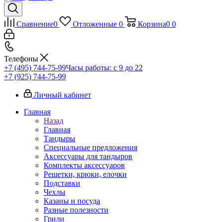
Сравнение
0
Отложенные
0
Корзина
0
0
Телефоны
+7 (495) 744-75-99
Часы работы: c 9 до 22
+7 (925) 744-75-99
Личный кабинет
Главная
Назад
Главная
Тандыры
Специальные предложения
Аксессуары для тандыров
Комплекты аксессуаров
Решетки, крюки, елочки
Подставки
Чехлы
Казаны и посуда
Разные полезности
Грили