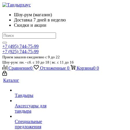
Шоу-рум (магазин)
Доставка 7 дней в неделю
Скидки и акции
+7 (495) 744-75-99
+7 (925) 744-75-99
Прием заказов ежедневно
c 9 до 22
Шоу-рум: пн. - сб. с 10 до 18 | вс. с 11 до 16
Сравнение
0
Отложенные
0
Корзина
0
0
Каталог
Тандыры
Аксессуары для
тандыра
Специальные
предложения