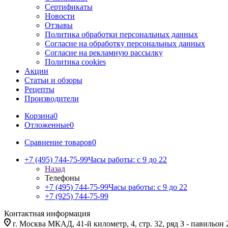
Сертификаты
Новости
Отзывы
Политика обработки персональных данных
Согласие на обработку персональных данных
Согласие на рекламную рассылку
Политика cookies
Акции
Статьи и обзоры
Рецепты
Производители
Корзина
0
Отложенные
0
Сравнение товаров
0
+7 (495) 744-75-99
Часы работы: c 9 до 22
Назад
Телефоны
+7 (495) 744-75-99
Часы работы: c 9 до 22
+7 (925) 744-75-99
Контактная информация
г. Москва МКАД, 41-й километр, 4, стр. 32, ряд З - павильон 