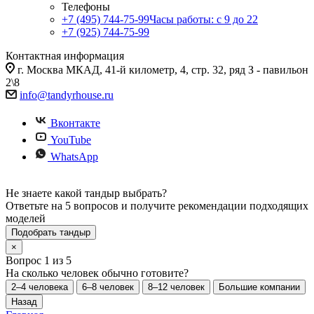
Телефоны
+7 (495) 744-75-99
Часы работы: c 9 до 22
+7 (925) 744-75-99
Контактная информация
г. Москва МКАД, 41-й километр, 4, стр. 32, ряд З - павильон
2\8
info@tandyrhouse.ru
Вконтакте
YouTube
WhatsApp
Не знаете какой тандыр выбрать?
Ответьте на 5 вопросов и получите рекомендации подходящих
моделей
Подобрать тандыр
×
Вопрос 1 из 5
На сколько человек обычно готовите?
2–4 человека
6–8 человек
8–12 человек
Большие компании
Назад