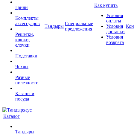
Как купить
Грили
Условия
Комплекты
оплаты
аксессуаров
Специальные
Тандыры
Условия
Кон
предложения
доставки
Решетки,
Условия
крюки,
возврата
елочки
Подставки
Чехлы
Разные
полезности
Казаны и
посуда
Каталог
Тандыры