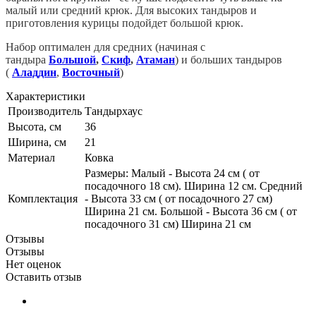
малый или средний крюк. Для высоких тандыров и
приготовления курицы подойдет большой крюк.
Набор оптимален для средних (начиная с
тандыра
Большой
,
Скиф
,
Атаман
) и больших тандыров
(
Аладдин
,
Восточный
)
Характеристики
Производитель
Тандырхаус
Высота, см
36
Ширина, см
21
Материал
Ковка
Размеры: Малый - Высота 24 см ( от
посадочного 18 см). Ширина 12 см. Средний
Комплектация
- Высота 33 см ( от посадочного 27 см)
Ширина 21 см. Большой - Высота 36 см ( от
посадочного 31 см) Ширина 21 см
Отзывы
Отзывы
Нет оценок
Оставить отзыв