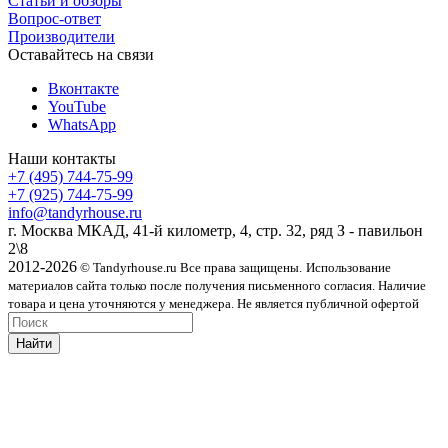
Статьи и обзоры
Вопрос-ответ
Производители
Оставайтесь на связи
Вконтакте
YouTube
WhatsApp
Наши контакты
+7 (495) 744-75-99
+7 (925) 744-75-99
info@tandyrhouse.ru
г. Москва МКАД, 41-й километр, 4, стр. 32, ряд З - павильон
2\8
2012-2026
© Tandyrhouse.ru Все права защищены.
Использование
материалов сайта только после получения письменного согласия. Наличие
товара и цена уточняются у менеджера. Не является публичной офертой
Найти