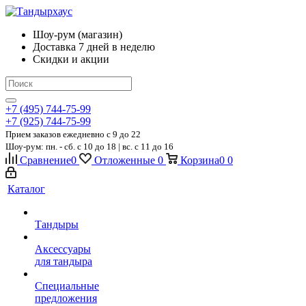
Шоу-рум (магазин)
Доставка 7 дней в неделю
Скидки и акции
+7 (495) 744-75-99
+7 (925) 744-75-99
Прием заказов ежедневно
c 9 до 22
Шоу-рум: пн. - сб. с 10 до 18 | вс. с 11 до 16
Сравнение
0
Отложенные
0
Корзина
0
0
Каталог
Тандыры
Аксессуары
для тандыра
Специальные
предложения