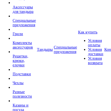
Аксессуары
для тандыра
Специальные
предложения
Как купить
Грили
Условия
Комплекты
оплаты
аксессуаров
Специальные
Тандыры
Условия
Кон
предложения
доставки
Решетки,
Условия
крюки,
возврата
елочки
Подставки
Чехлы
Разные
полезности
Казаны и
посуда