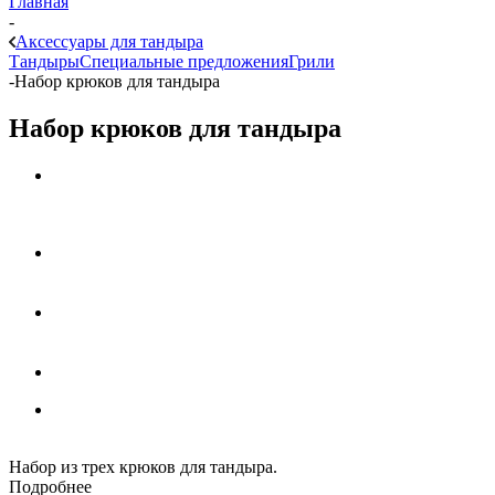
Главная
-
Аксессуары для тандыра
Тандыры
Специальные предложения
Грили
-
Набор крюков для тандыра
Набор крюков для тандыра
Набор из трех крюков для тандыра.
Подробнее