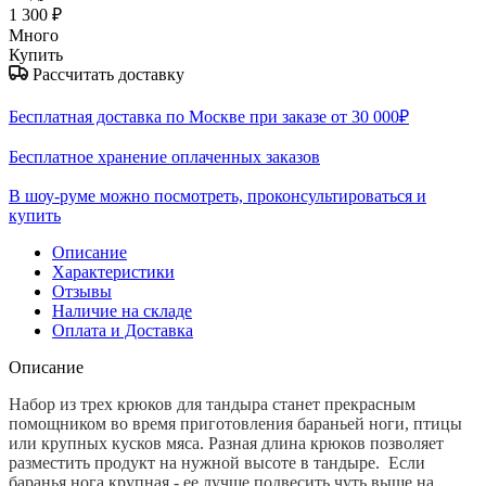
1 300
₽
Много
Купить
Рассчитать доставку
Бесплатная доставка по Москве при заказе от 30 000₽
Бесплатное хранение оплаченных заказов
В шоу-руме можно посмотреть, проконсультироваться и
купить
Описание
Характеристики
Отзывы
Наличие на складе
Оплата и Доставка
Описание
Набор из трех крюков для тандыра станет прекрасным
помощником во время приготовления бараньей ноги, птицы
или крупных кусков мяса. Разная длина крюков позволяет
разместить продукт на нужной высоте в тандыре. Если
баранья нога крупная - ее лучше подвесить чуть выше на