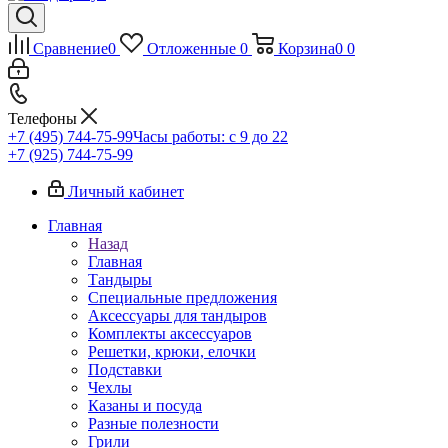
Сравнение
0
Отложенные
0
Корзина
0
0
Телефоны
+7 (495) 744-75-99
Часы работы: c 9 до 22
+7 (925) 744-75-99
Личный кабинет
Главная
Назад
Главная
Тандыры
Специальные предложения
Аксессуары для тандыров
Комплекты аксессуаров
Решетки, крюки, елочки
Подставки
Чехлы
Казаны и посуда
Разные полезности
Грили