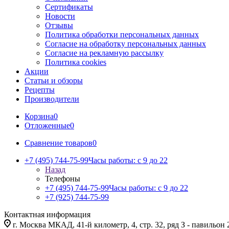
Сертификаты
Новости
Отзывы
Политика обработки персональных данных
Согласие на обработку персональных данных
Согласие на рекламную рассылку
Политика cookies
Акции
Статьи и обзоры
Рецепты
Производители
Корзина
0
Отложенные
0
Сравнение товаров
0
+7 (495) 744-75-99
Часы работы: c 9 до 22
Назад
Телефоны
+7 (495) 744-75-99
Часы работы: c 9 до 22
+7 (925) 744-75-99
Контактная информация
г. Москва МКАД, 41-й километр, 4, стр. 32, ряд З - павильон 