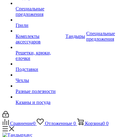
Специальные
предложения
Грили
Специальные
Комплекты
Тандыры
предложения
аксессуаров
Решетки, крюки,
елочки
Подставки
Чехлы
Разные полезности
Казаны и посуда
Сравнение
0
Отложенные
0
Корзина
0
0