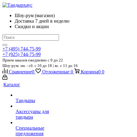
Шоу-рум (магазин)
Доставка 7 дней в неделю
Скидки и акции
+7 (495) 744-75-99
+7 (925) 744-75-99
Прием заказов ежедневно
c 9 до 22
Шоу-рум: пн. - сб. с 10 до 18 | вс. с 11 до 16
Сравнение
0
Отложенные
0
Корзина
0
0
Каталог
Тандыры
Аксессуары для
тандыра
Специальные
предложения