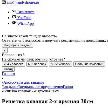
info@tandyrhouse.ru
Вконтакте
YouTube
WhatsApp
Не знаете какой тандыр выбрать?
Ответьте на 5 вопросов и получите рекомендации подходящих 
Подобрать тандыр
×
Вопрос 1 из 5
На сколько человек обычно готовите?
2–4 человека
6–8 человек
8–12 человек
Большие компании
Назад
Главная
-
Аксессуары для тандыра
Тандыры
Специальные предложения
Грили
-
Решетка кованая 2-х ярусная 30см
Решетка кованая 2-х ярусная 30см