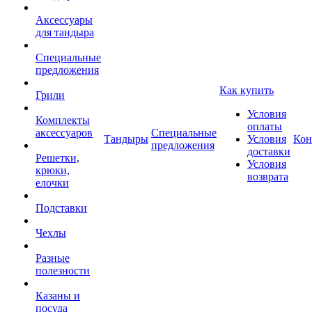
Аксессуары
для тандыра
Специальные
предложения
Как купить
Грили
Условия
Комплекты
оплаты
аксессуаров
Специальные
Тандыры
Условия
Кон
предложения
доставки
Решетки,
Условия
крюки,
возврата
елочки
Подставки
Чехлы
Разные
полезности
Казаны и
посуда