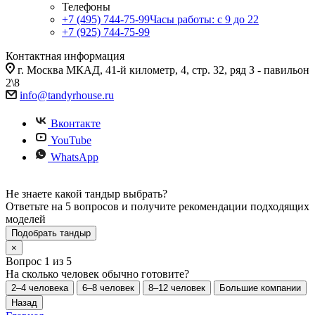
Телефоны
+7 (495) 744-75-99
Часы работы: c 9 до 22
+7 (925) 744-75-99
Контактная информация
г. Москва МКАД, 41-й километр, 4, стр. 32, ряд З - павильон
2\8
info@tandyrhouse.ru
Вконтакте
YouTube
WhatsApp
Не знаете какой тандыр выбрать?
Ответьте на 5 вопросов и получите рекомендации подходящих
моделей
Подобрать тандыр
×
Вопрос 1 из 5
На сколько человек обычно готовите?
2–4 человека
6–8 человек
8–12 человек
Большие компании
Назад