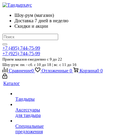
Шоу-рум (магазин)
Доставка 7 дней в неделю
Скидки и акции
+7 (495) 744-75-99
+7 (925) 744-75-99
Прием заказов ежедневно
c 9 до 22
Шоу-рум: пн. - сб. с 10 до 18 | вс. с 11 до 16
Сравнение
0
Отложенные
0
Корзина
0
0
Каталог
Тандыры
Аксессуары
для тандыра
Специальные
предложения