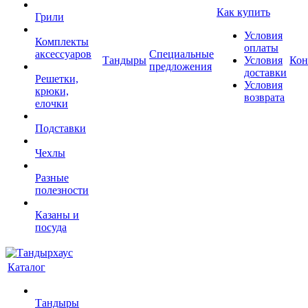
Как купить
Грили
Условия
Комплекты
оплаты
аксессуаров
Специальные
Тандыры
Условия
Кон
предложения
доставки
Решетки,
Условия
крюки,
возврата
елочки
Подставки
Чехлы
Разные
полезности
Казаны и
посуда
Каталог
Тандыры