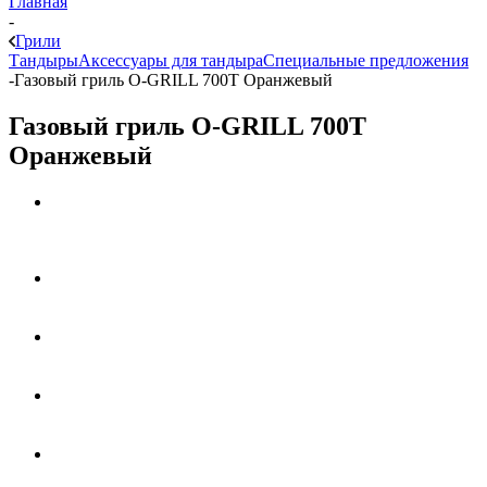
Главная
-
Грили
Тандыры
Аксессуары для тандыра
Специальные предложения
-
Газовый гриль O-GRILL 700Т Оранжевый
Газовый гриль O-GRILL 700Т
Оранжевый