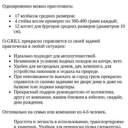
Одновременно можно приготовить:
17 колбасок средних размеров;
4 стейка весом примерно по 300-400 грамм каждый;
12 котлет для бургеров средних размеров (диаметром 10
см).
O-GRILL прекрасно справляется со своей задачей
практически в любой ситуации:
Идеально подходит для автопутешествий.
Незаменим в условиях водных походов на катере, яхте.
Удобен для загородных домов, дач, кемпинга, для
устройства пикников и отдыха на природе.
При невозможности выехать за город гриль прекрасно
справится со своими задачами во дворе дома и даже на
балконе или лоджии квартиры.
Прекрасный подарок руководителю от коллектива,
другу от компании, вашим близким к юбилею, свадьбе,
дню рождения.
Оптимально на семью или компанию из 4-6 человек.
Простота и легкость в использовании, транспортировке
и хранении. Удобная для переноски ручка (держатель).