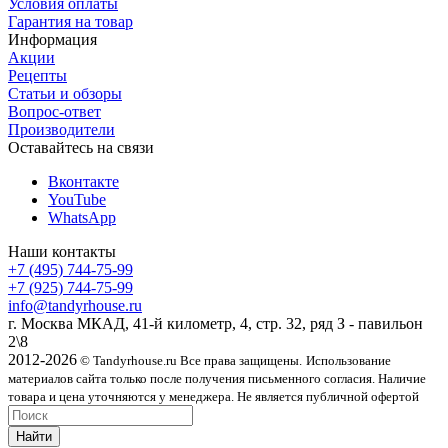
Условия оплаты
Гарантия на товар
Информация
Акции
Рецепты
Статьи и обзоры
Вопрос-ответ
Производители
Оставайтесь на связи
Вконтакте
YouTube
WhatsApp
Наши контакты
+7 (495) 744-75-99
+7 (925) 744-75-99
info@tandyrhouse.ru
г. Москва МКАД, 41-й километр, 4, стр. 32, ряд З - павильон
2\8
2012-2026
© Tandyrhouse.ru Все права защищены.
Использование
материалов сайта только после получения письменного согласия. Наличие
товара и цена уточняются у менеджера. Не является публичной офертой
Найти