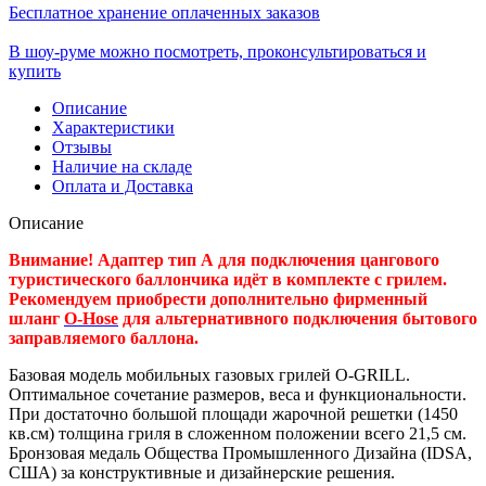
Бесплатное хранение оплаченных заказов
В шоу-руме можно посмотреть, проконсультироваться и
купить
Описание
Характеристики
Отзывы
Наличие на складе
Оплата и Доставка
Описание
Внимание! Адаптер тип А для подключения цангового
туристического баллончика идёт в комплекте с грилем.
Рекомендуем приобрести дополнительно фирменный
шланг
O-Hose
для альтернативного подключения бытового
заправляемого баллона.
Базовая модель мобильных газовых грилей O-GRILL.
Оптимальное сочетание размеров, веса и функциональности.
При достаточно большой площади жарочной решетки (1450
кв.см) толщина гриля в сложенном положении всего 21,5 см.
Бронзовая медаль Общества Промышленного Дизайна (IDSA,
США) за конструктивные и дизайнерские решения.