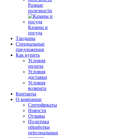
Разные
полезности
Казаны и
посуда
Тандыры
Специальные
предложения
Как купить
Условия
оплаты
Условия
доставки
Условия
возврата
Контакты
О компании
Сертификаты
Новости
Отзывы
Политика
обработки
персональных