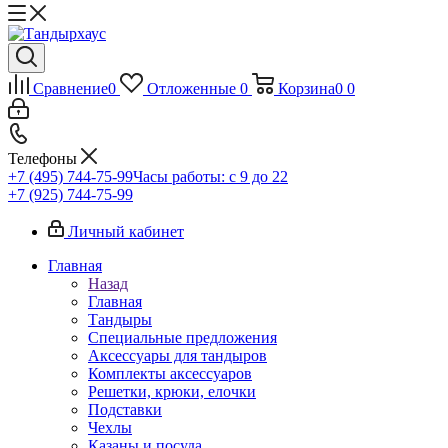
Сравнение
0
Отложенные
0
Корзина
0
0
Телефоны
+7 (495) 744-75-99
Часы работы: c 9 до 22
+7 (925) 744-75-99
Личный кабинет
Главная
Назад
Главная
Тандыры
Специальные предложения
Аксессуары для тандыров
Комплекты аксессуаров
Решетки, крюки, елочки
Подставки
Чехлы
Казаны и посуда