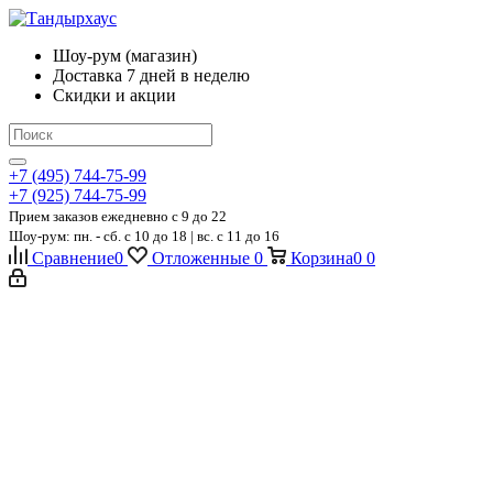
Шоу-рум (магазин)
Доставка 7 дней в неделю
Скидки и акции
+7 (495) 744-75-99
+7 (925) 744-75-99
Прием заказов ежедневно
c 9 до 22
Шоу-рум: пн. - сб. с 10 до 18 | вс. с 11 до 16
Сравнение
0
Отложенные
0
Корзина
0
0