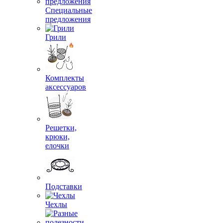
Специальные
предложения
Грили
Комплекты
аксессуаров
Решетки,
крюки,
елочки
Подставки
Чехлы