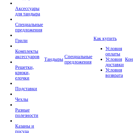
Аксессуары
для тандыра
Специальные
предложения
Как купить
Грили
Условия
Комплекты
оплаты
аксессуаров
Специальные
Тандыры
Условия
Кон
предложения
доставки
Решетки,
Условия
крюки,
возврата
елочки
Подставки
Чехлы
Разные
полезности
Казаны и
посуда