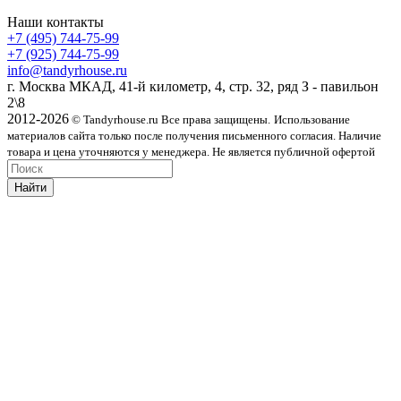
Наши контакты
+7 (495) 744-75-99
+7 (925) 744-75-99
info@tandyrhouse.ru
г. Москва МКАД, 41-й километр, 4, стр. 32, ряд З - павильон
2\8
2012-2026
© Tandyrhouse.ru Все права защищены.
Использование
материалов сайта только после получения письменного согласия. Наличие
товара и цена уточняются у менеджера. Не является публичной офертой
Найти