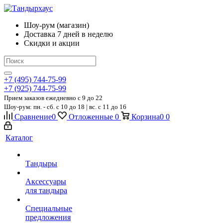
Шоу-рум (магазин)
Доставка 7 дней в неделю
Скидки и акции
+7 (495) 744-75-99
+7 (925) 744-75-99
Прием заказов ежедневно
c 9 до 22
Шоу-рум: пн. - сб. с 10 до 18 | вс. с 11 до 16
Сравнение
0
Отложенные
0
Корзина
0
0
Каталог
Тандыры
Аксессуары
для тандыра
Специальные
предложения