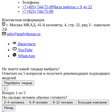
Телефоны
+7 (495) 744-75-99
Часы работы: c 9 до 22
+7 (925) 744-75-99
Контактная информация
г. Москва МКАД, 41-й километр, 4, стр. 32, ряд З - павильон
2\8
info@tandyrhouse.ru
Вконтакте
YouTube
WhatsApp
Не знаете какой тандыр выбрать?
Ответьте на 5 вопросов и получите рекомендации подходящих
моделей
Подобрать тандыр
×
Вопрос 1 из 5
На сколько человек обычно готовите?
2–4 человека
6–8 человек
8–12 человек
Большие компании
Назад