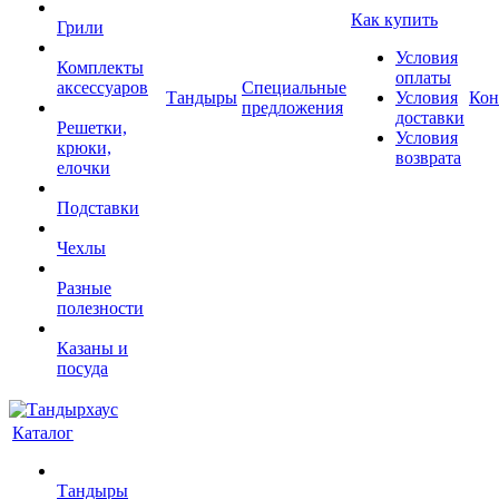
Как купить
Грили
Условия
Комплекты
оплаты
аксессуаров
Специальные
Тандыры
Условия
Кон
предложения
доставки
Решетки,
Условия
крюки,
возврата
елочки
Подставки
Чехлы
Разные
полезности
Казаны и
посуда
Каталог
Тандыры