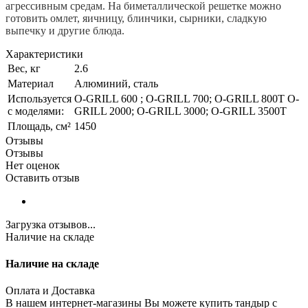
агрессивным средам. На биметаллической решетке можно
готовить омлет, яичницу, блинчики, сырники, сладкую
выпечку и другие блюда.
Характеристики
Вес, кг
2.6
Материал
Алюминий, сталь
Используется
O-GRILL 600 ; O-GRILL 700; O-GRILL 800T O-
с моделями:
GRILL 2000; O-GRILL 3000; O-GRILL 3500T
Площадь, см²
1450
Отзывы
Отзывы
Нет оценок
Оставить отзыв
Загрузка отзывов...
Наличие на складе
Наличие на складе
Оплата и Доставка
В нашем интернет-магазины Вы можете купить тандыр с