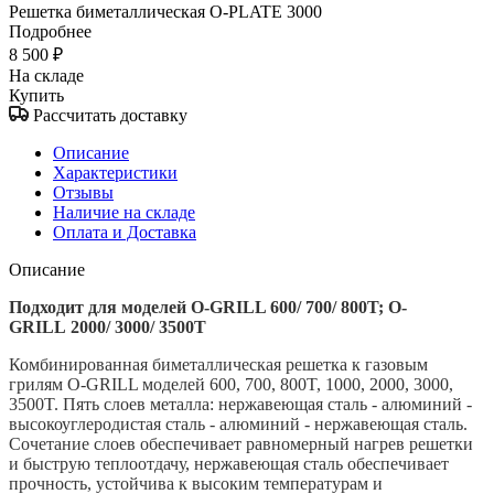
Решетка биметаллическая O-PLATE 3000
Подробнее
8 500
₽
На складе
Купить
Рассчитать доставку
Описание
Характеристики
Отзывы
Наличие на складе
Оплата и Доставка
Описание
Подходит для моделей
O
-
GRILL
600/ 700/ 800
T
;
O
-
GRILL
2000/ 3000/ 3500
T
Комбинированная биметаллическая решетка к газовым
грилям O-GRILL моделей 600, 700, 800T, 1000, 2000, 3000,
3500T. Пять слоев металла: нержавеющая сталь - алюминий -
высокоуглеродистая сталь - алюминий - нержавеющая сталь.
Сочетание слоев обеспечивает равномерный нагрев решетки
и быструю теплоотдачу, нержавеющая сталь обеспечивает
прочность, устойчива к высоким температурам и