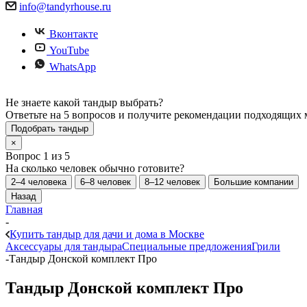
info@tandyrhouse.ru
Вконтакте
YouTube
WhatsApp
Не знаете какой тандыр выбрать?
Ответьте на 5 вопросов и получите рекомендации подходящих 
Подобрать тандыр
×
Вопрос 1 из 5
На сколько человек обычно готовите?
2–4 человека
6–8 человек
8–12 человек
Большие компании
Назад
Главная
-
Купить тандыр для дачи и дома в Москве
Аксессуары для тандыра
Специальные предложения
Грили
-
Тандыр Донской комплект Про
Тандыр Донской комплект Про