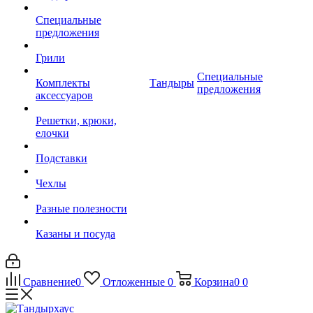
Специальные
предложения
Грили
Специальные
Комплекты
Тандыры
предложения
аксессуаров
Решетки, крюки,
елочки
Подставки
Чехлы
Разные полезности
Казаны и посуда
Сравнение
0
Отложенные
0
Корзина
0
0