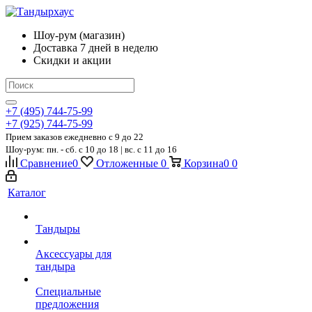
Шоу-рум (магазин)
Доставка 7 дней в неделю
Скидки и акции
+7 (495) 744-75-99
+7 (925) 744-75-99
Прием заказов ежедневно
c 9 до 22
Шоу-рум: пн. - сб. с 10 до 18 | вс. с 11 до 16
Сравнение
0
Отложенные
0
Корзина
0
0
Каталог
Тандыры
Аксессуары для
тандыра
Специальные
предложения