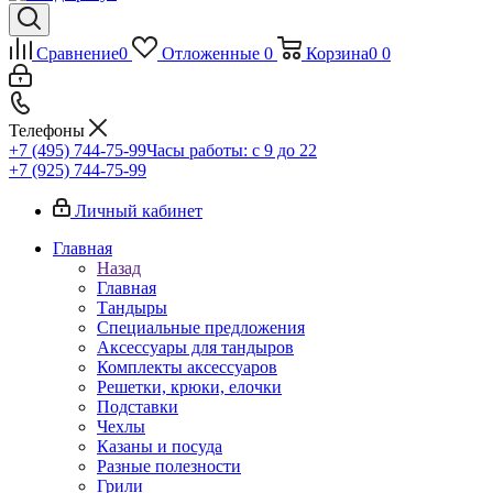
Сравнение
0
Отложенные
0
Корзина
0
0
Телефоны
+7 (495) 744-75-99
Часы работы: c 9 до 22
+7 (925) 744-75-99
Личный кабинет
Главная
Назад
Главная
Тандыры
Специальные предложения
Аксессуары для тандыров
Комплекты аксессуаров
Решетки, крюки, елочки
Подставки
Чехлы
Казаны и посуда
Разные полезности
Грили