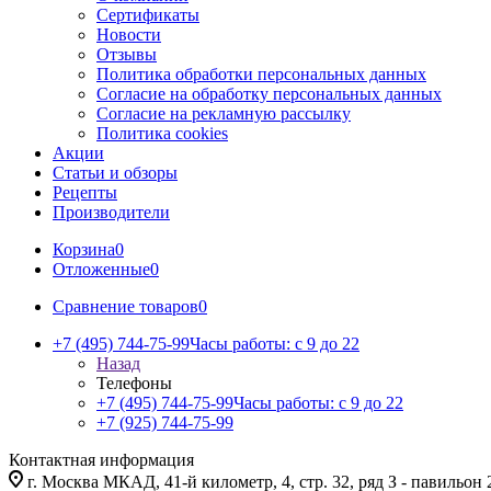
Сертификаты
Новости
Отзывы
Политика обработки персональных данных
Согласие на обработку персональных данных
Согласие на рекламную рассылку
Политика cookies
Акции
Статьи и обзоры
Рецепты
Производители
Корзина
0
Отложенные
0
Сравнение товаров
0
+7 (495) 744-75-99
Часы работы: c 9 до 22
Назад
Телефоны
+7 (495) 744-75-99
Часы работы: c 9 до 22
+7 (925) 744-75-99
Контактная информация
г. Москва МКАД, 41-й километр, 4, стр. 32, ряд З - павильон 