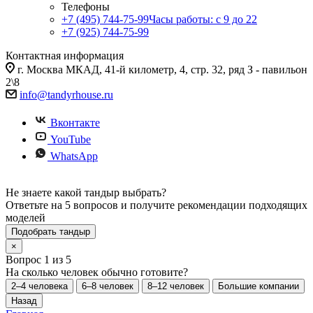
Телефоны
+7 (495) 744-75-99
Часы работы: c 9 до 22
+7 (925) 744-75-99
Контактная информация
г. Москва МКАД, 41-й километр, 4, стр. 32, ряд З - павильон
2\8
info@tandyrhouse.ru
Вконтакте
YouTube
WhatsApp
Не знаете какой тандыр выбрать?
Ответьте на 5 вопросов и получите рекомендации подходящих
моделей
Подобрать тандыр
×
Вопрос 1 из 5
На сколько человек обычно готовите?
2–4 человека
6–8 человек
8–12 человек
Большие компании
Назад