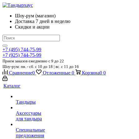
Шоу-рум (магазин)
Доставка 7 дней в неделю
Скидки и акции
+7 (495) 744-75-99
+7 (925) 744-75-99
Прием заказов ежедневно
c 9 до 22
Шоу-рум: пн. - сб. с 10 до 18 | вс. с 11 до 16
Сравнение
0
Отложенные
0
Корзина
0
0
Каталог
Тандыры
Аксессуары
для тандыра
Специальные
предложения