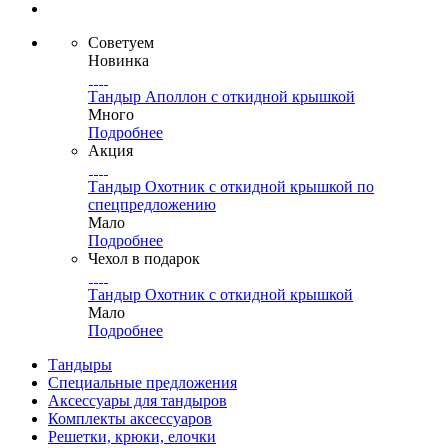
Советуем
Новинка
Тандыр Аполлон c откидной крышкой
Много
Подробнее
Акция
Тандыр Охотник с откидной крышкой по
спецпредложению
Мало
Подробнее
Чехол в подарок
Тандыр Охотник с откидной крышкой
Мало
Подробнее
Тандыры
Специальные предложения
Аксессуары для тандыров
Комплекты аксессуаров
Решетки, крюки, елочки