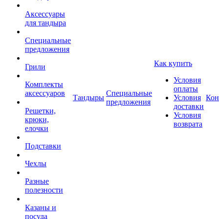
Аксессуары
для тандыра
Специальные
предложения
Как купить
Грили
Условия
Комплекты
оплаты
аксессуаров
Специальные
Тандыры
Условия
Кон
предложения
доставки
Решетки,
Условия
крюки,
возврата
елочки
Подставки
Чехлы
Разные
полезности
Казаны и
посуда