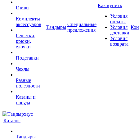
Как купить
Грили
Условия
Комплекты
оплаты
аксессуаров
Специальные
Тандыры
Условия
Кон
предложения
доставки
Решетки,
Условия
крюки,
возврата
елочки
Подставки
Чехлы
Разные
полезности
Казаны и
посуда
Каталог
Тандыры