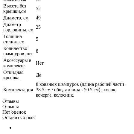
Высота без
52
крышки,см
Диаметр, см
49
Диаметр
25
горловины, см
Толщина
5
стенок, см
Количество
8
шампуров, шт
Аксессуары в
Нет
комплекте
Откидная
Да
крышка
8 кованых шампуров (длина рабочей части -
Комплектация
38.5 см / общая длина - 50.5 см) , совок,
кочерга, колосник.
Отзывы
Отзывы
Нет оценок
Оставить отзыв