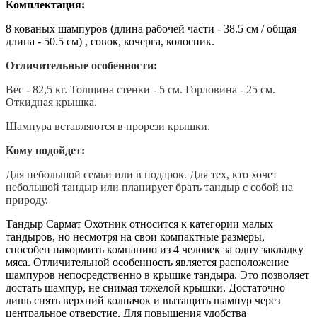
Комплектация:
8 кованых шампуров (длина рабочей части - 38.5 см / общая
длина - 50.5 см) , совок, кочерга, колосник.
Отличительные особенности:
Вес - 82,5 кг. Толщина стенки - 5 см. Горловина - 25 см.
Откидная крышка.
Шампура вставляются в прорези крышки.
Кому подойдет:
Для небольшой семьи или в подарок. Для тех, кто хочет
небольшой тандыр или планирует брать тандыр с собой на
природу.
Тандыр Сармат Охотник относится к категории малых
тандыров, но несмотря на свои компактные размеры,
способен накормить компанию из 4 человек за одну закладку
мяса. Отличительной особенность является расположение
шампуров непосредственно в крышке тандыра. Это позволяет
достать шампур, не снимая тяжелой крышки. Достаточно
лишь снять верхний колпачок и вытащить шампур через
центральное отверстие. Для повышения удобства