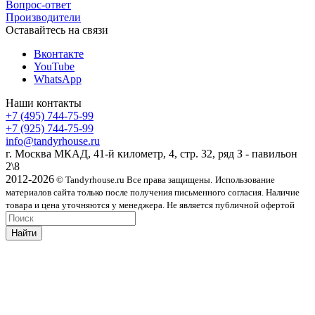
Вопрос-ответ
Производители
Оставайтесь на связи
Вконтакте
YouTube
WhatsApp
Наши контакты
+7 (495) 744-75-99
+7 (925) 744-75-99
info@tandyrhouse.ru
г. Москва МКАД, 41-й километр, 4, стр. 32, ряд З - павильон
2\8
2012-2026
© Tandyrhouse.ru Все права защищены.
Использование
материалов сайта только после получения письменного согласия. Наличие
товара и цена уточняются у менеджера. Не является публичной офертой
Найти