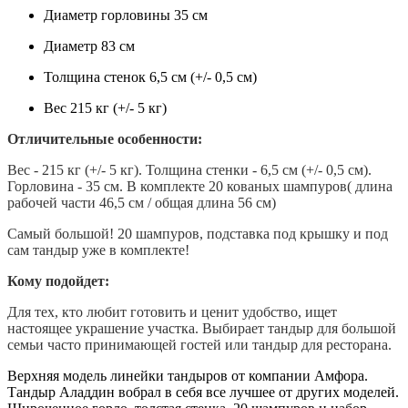
Диаметр горловины 35 см
Диаметр 83 см
Толщина стенок 6,5 см (+/- 0,5 см)
Вес 215 кг (+/- 5 кг)
Отличительные особенности:
Вес - 215 кг (+/- 5 кг). Толщина стенки - 6,5 см (+/- 0,5 см).
Горловина - 35 см. В комплекте 20 кованых шампуров( длина
рабочей части 46,5 см / общая длина 56 см)
Самый большой! 20 шампуров, подставка под крышку и под
сам тандыр уже в комплекте!
Кому подойдет:
Для тех, кто любит готовить и ценит удобство, ищет
настоящее украшение участка. Выбирает тандыр для большой
семьи часто принимающей гостей или тандыр для ресторана.
Верхняя модель линейки тандыров от компании Амфора.
Тандыр Аладдин вобрал в себя все лучшее от других моделей.