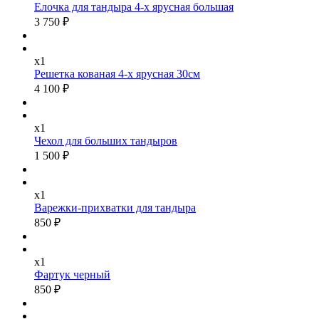
Елочка для тандыра 4-х ярусная большая
3 750 ₽
x1
Решетка кованая 4-х ярусная 30см
4 100 ₽
x1
Чехол для больших тандыров
1 500 ₽
x1
Варежки-прихватки для тандыра
850 ₽
x1
Фартук черный
850 ₽