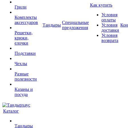
Как купить
Грили
Условия
Комплекты
оплаты
аксессуаров
Специальные
Тандыры
Условия
Кон
предложения
доставки
Решетки,
Условия
крюки,
возврата
елочки
Подставки
Чехлы
Разные
полезности
Казаны и
посуда
Каталог
Тандыры