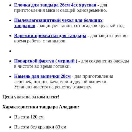
Елочка для тандыра 26см 4ех ярусная
-
для
приготовления мяса и овощей одновременно.
Пылевлагозащитный чехол для больших
тандыров
-
защищает тандыр от осадков круглый год.
Варежки-прихватки для тандыра
-
для защиты рук во
время работы с тандыров.
Поварской фартук ( черный )
-
для сохранения одежды
в чистоте во время готовки.
К
амень для выпечки 28см
-
для приготовления
лепешек, пиццы, хачапури и другой выпечки.
Устанавливается на решетку этажерку.
Цена указана за комплект!
Характеристики тандыра Аладдин:
Высота 120 см
Высота без крышки 83 см