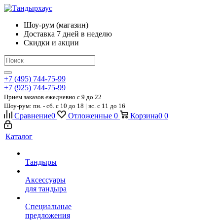
Шоу-рум (магазин)
Доставка 7 дней в неделю
Скидки и акции
+7 (495) 744-75-99
+7 (925) 744-75-99
Прием заказов ежедневно
c 9 до 22
Шоу-рум: пн. - сб. с 10 до 18 | вс. с 11 до 16
Сравнение
0
Отложенные
0
Корзина
0
0
Каталог
Тандыры
Аксессуары
для тандыра
Специальные
предложения