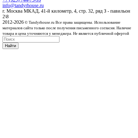
info@tandyrhouse.ru
г. Москва МКАД, 41-й километр, 4, стр. 32, ряд З - павильон
2\8
2012-2026
© Tandyrhouse.ru Все права защищены.
Использование
материалов сайта только после получения письменного согласия. Наличие
товара и цена уточняются у менеджера. Не является публичной офертой
Найти