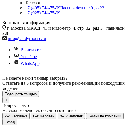
Телефоны
+7 (495) 744-75-99
Часы работы: c 9 до 22
+7 (925) 744-75-99
Контактная информация
г. Москва МКАД, 41-й километр, 4, стр. 32, ряд З - павильон
2\8
info@tandyrhouse.ru
Вконтакте
YouTube
WhatsApp
Не знаете какой тандыр выбрать?
Ответьте на 5 вопросов и получите рекомендации подходящих
моделей
Подобрать тандыр
×
Вопрос 1 из 5
На сколько человек обычно готовите?
2–4 человека
6–8 человек
8–12 человек
Большие компании
Назад