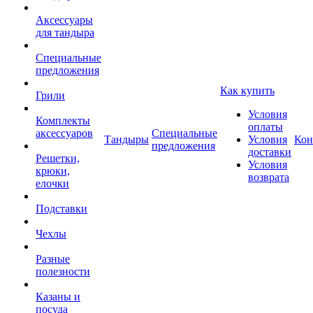
Аксессуары
для тандыра
Специальные
предложения
Как купить
Грили
Условия
Комплекты
оплаты
аксессуаров
Специальные
Тандыры
Условия
Кон
предложения
доставки
Решетки,
Условия
крюки,
возврата
елочки
Подставки
Чехлы
Разные
полезности
Казаны и
посуда