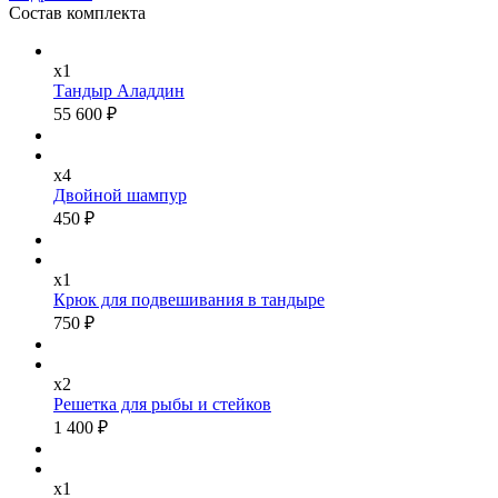
Состав комплекта
x1
Тандыр Аладдин
55 600 ₽
x4
Двойной шампур
450 ₽
x1
Крюк для подвешивания в тандыре
750 ₽
x2
Решетка для рыбы и стейков
1 400 ₽
x1