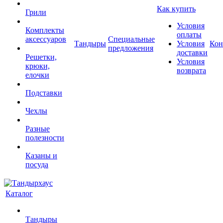
Как купить
Грили
Условия
Комплекты
оплаты
аксессуаров
Специальные
Тандыры
Условия
Кон
предложения
доставки
Решетки,
Условия
крюки,
возврата
елочки
Подставки
Чехлы
Разные
полезности
Казаны и
посуда
Каталог
Тандыры