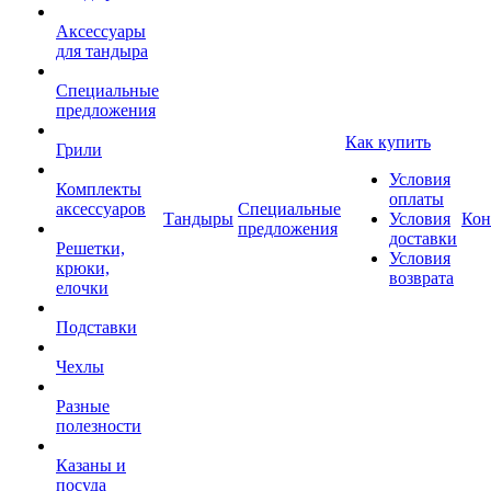
Аксессуары
для тандыра
Специальные
предложения
Как купить
Грили
Условия
Комплекты
оплаты
аксессуаров
Специальные
Тандыры
Условия
Кон
предложения
доставки
Решетки,
Условия
крюки,
возврата
елочки
Подставки
Чехлы
Разные
полезности
Казаны и
посуда