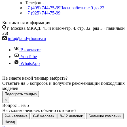
Телефоны
+7 (495) 744-75-99
Часы работы: c 9 до 22
+7 (925) 744-75-99
Контактная информация
г. Москва МКАД, 41-й километр, 4, стр. 32, ряд З - павильон
2\8
info@tandyrhouse.ru
Вконтакте
YouTube
WhatsApp
Не знаете какой тандыр выбрать?
Ответьте на 5 вопросов и получите рекомендации подходящих
моделей
Подобрать тандыр
×
Вопрос 1 из 5
На сколько человек обычно готовите?
2–4 человека
6–8 человек
8–12 человек
Большие компании
Назад