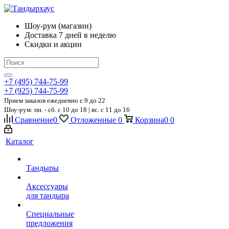
Шоу-рум (магазин)
Доставка 7 дней в неделю
Скидки и акции
+7 (495) 744-75-99
+7 (925) 744-75-99
Прием заказов ежедневно
c 9 до 22
Шоу-рум: пн. - сб. с 10 до 18 | вс. с 11 до 16
Сравнение
0
Отложенные
0
Корзина
0
0
Каталог
Тандыры
Аксессуары
для тандыра
Специальные
предложения