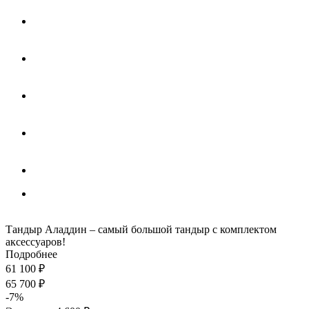
Тандыр Аладдин – самый большой тандыр с комплектом
аксессуаров!
Подробнее
61 100
₽
65 700
₽
-
7
%