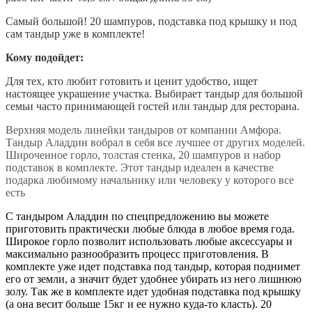
Самый большой! 20 шампуров, подставка под крышку и под
сам тандыр уже в комплекте!
Кому подойдет:
Для тех, кто любит готовить и ценит удобство, ищет
настоящее украшение участка. Выбирает тандыр для большой
семьи часто принимающей гостей или тандыр для ресторана.
Верхняя модель линейки тандыров от компании Амфора.
Тандыр Аладдин вобрал в себя все лучшее от других моделей.
Широченное горло, толстая стенка, 20 шампуров и набор
подставок в комплекте. Этот тандыр идеален в качестве
подарка любимому начальнику или человеку у которого все
есть
С тандыром Аладдин по спецпредложению вы можете
приготовить практически любые блюда в любое время года.
Широкое горло позволит использовать любые аксессуары и
максимально разнообразить процесс приготовления. В
комплекте уже идет подставка под тандыр, которая поднимет
его от земли, а значит будет удобнее убирать из него лишнюю
золу. Так же в комплекте идет удобная подставка под крышку
(а она весит больше 15кг и ее нужно куда-то класть). 20