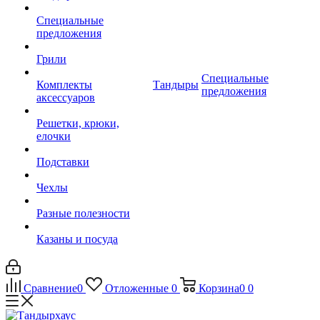
Специальные
предложения
Грили
Специальные
Комплекты
Тандыры
предложения
аксессуаров
Решетки, крюки,
елочки
Подставки
Чехлы
Разные полезности
Казаны и посуда
Сравнение
0
Отложенные
0
Корзина
0
0