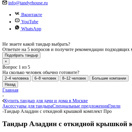
info@tandyrhouse.ru
Вконтакте
YouTube
WhatsApp
Не знаете какой тандыр выбрать?
Ответьте на 5 вопросов и получите рекомендации подходящих 
Подобрать тандыр
×
Вопрос 1 из 5
На сколько человек обычно готовите?
2–4 человека
6–8 человек
8–12 человек
Большие компании
Назад
Главная
-
Купить тандыр для дачи и дома в Москве
Аксессуары для тандыра
Специальные предложения
Грили
-
Тандыр Аладдин с откидной крышкой комплект Про
Тандыр Аладдин с откидной крышкой 