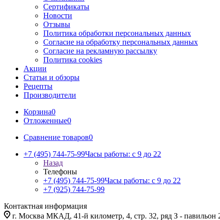
Сертификаты
Новости
Отзывы
Политика обработки персональных данных
Согласие на обработку персональных данных
Согласие на рекламную рассылку
Политика cookies
Акции
Статьи и обзоры
Рецепты
Производители
Корзина
0
Отложенные
0
Сравнение товаров
0
+7 (495) 744-75-99
Часы работы: c 9 до 22
Назад
Телефоны
+7 (495) 744-75-99
Часы работы: c 9 до 22
+7 (925) 744-75-99
Контактная информация
г. Москва МКАД, 41-й километр, 4, стр. 32, ряд З - павильон 