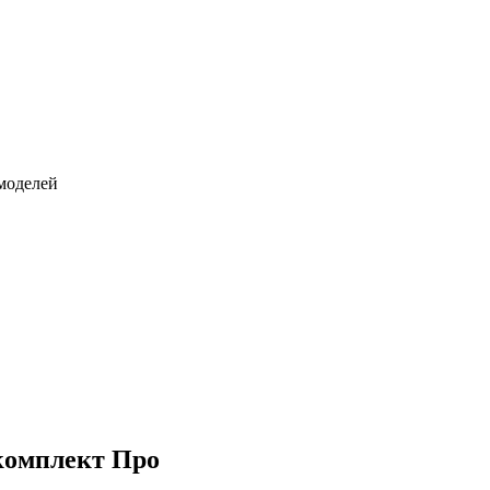
моделей
комплект Про