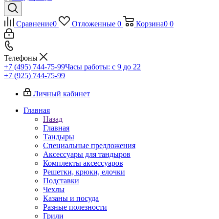
Сравнение
0
Отложенные
0
Корзина
0
0
Телефоны
+7 (495) 744-75-99
Часы работы: c 9 до 22
+7 (925) 744-75-99
Личный кабинет
Главная
Назад
Главная
Тандыры
Специальные предложения
Аксессуары для тандыров
Комплекты аксессуаров
Решетки, крюки, елочки
Подставки
Чехлы
Казаны и посуда
Разные полезности
Грили