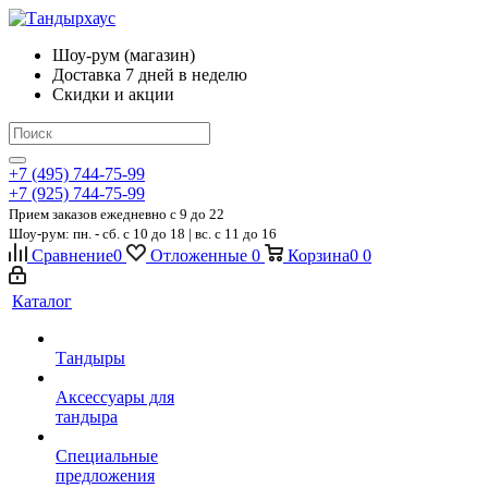
Шоу-рум (магазин)
Доставка 7 дней в неделю
Скидки и акции
+7 (495) 744-75-99
+7 (925) 744-75-99
Прием заказов ежедневно
c 9 до 22
Шоу-рум: пн. - сб. с 10 до 18 | вс. с 11 до 16
Сравнение
0
Отложенные
0
Корзина
0
0
Каталог
Тандыры
Аксессуары для
тандыра
Специальные
предложения